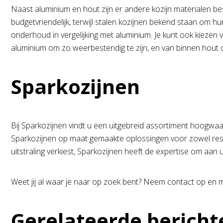
Naast aluminium en hout zijn er andere kozijn materialen be
budgetvriendelijk, terwijl stalen kozijnen bekend staan om 
onderhoud in vergelijking met aluminium. Je kunt ook kiezen
aluminium om zo weerbestendig te zijn, en van binnen hout o
Sparkozijnen
Bij Sparkozijnen vindt u een uitgebreid assortiment hoogwa
Sparkozijnen op maat gemaakte oplossingen voor zowel resi
uitstraling verkiest, Sparkozijnen heeft de expertise om aan
Weet jij al waar je naar op zoek bent? Neem contact op en
Gerelateerde bericht