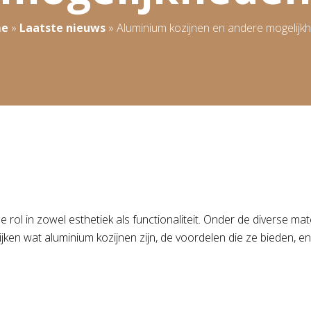
e
»
Laatste nieuws
»
Aluminium kozijnen en andere mogelijk
 rol in zowel esthetiek als functionaliteit. Onder de diverse ma
jken wat aluminium kozijnen zijn, de voordelen die ze bieden, e