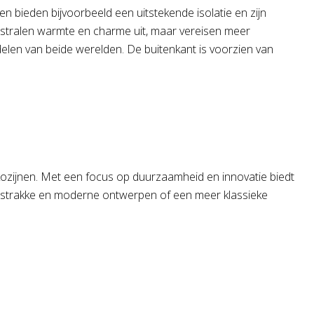
n bieden bijvoorbeeld een uitstekende isolatie en zijn
, stralen warmte en charme uit, maar vereisen meer
delen van beide werelden. De buitenkant is voorzien van
kozijnen. Met een focus op duurzaamheid en innovatie biedt
r strakke en moderne ontwerpen of een meer klassieke