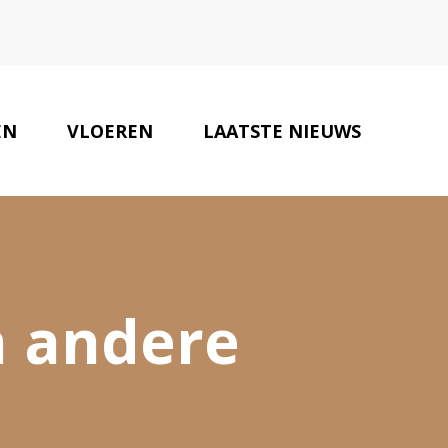
EN
VLOEREN
LAATSTE NIEUWS
ONZE PARTNERS
CONTACT
n andere
n