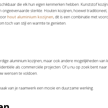
schikbaar die elk hun eigen kenmerken hebben. Kunststof kozijne
hun ongeëvenaarde sterkte. Houten kozijnen, hoewel traditioneel
 voor
hout aluminium kozijnen
, dit is een combinatie met voor
m toch van stijl en warmte te genieten.
ardige aluminium kozijnen, maar ook andere mogelijkheden van 
dentiële als commerciële projecten. Of u nu op zoek bent naa
 uw wensen te voldoen.
 maak van je raamwerk een mooie en duurzame werking.
en