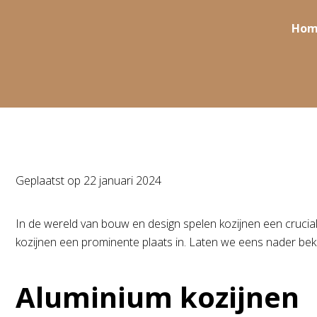
Hom
Geplaatst op
22 januari 2024
In de wereld van bouw en design spelen kozijnen een cruciale
kozijnen een prominente plaats in. Laten we eens nader beki
Aluminium kozijnen