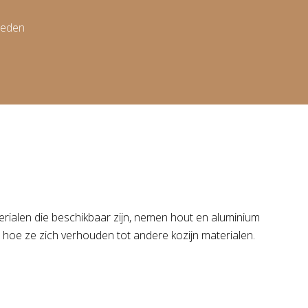
heden
terialen die beschikbaar zijn, nemen hout en aluminium
n hoe ze zich verhouden tot andere kozijn materialen.