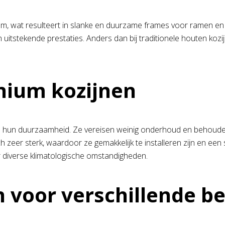
ium, wat resulteert in slanke en duurzame frames voor ramen e
 uitstekende prestaties. Anders dan bij traditionele houten kozi
nium kozijnen
is hun duurzaamheid. Ze vereisen weinig onderhoud en behouden 
 zeer sterk, waardoor ze gemakkelijk te installeren zijn en een 
r diverse klimatologische omstandigheden.
n voor verschillende b