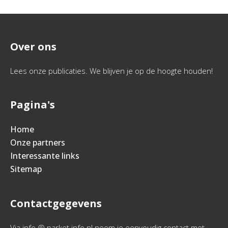
Over ons
Lees onze publicaties. We blijven je op de hoogte houden!
Pagina's
Home
Onze partners
Interessante links
Sitemap
Contactgegevens
Via info @ parket info.nl neem je eenvoudig contact met