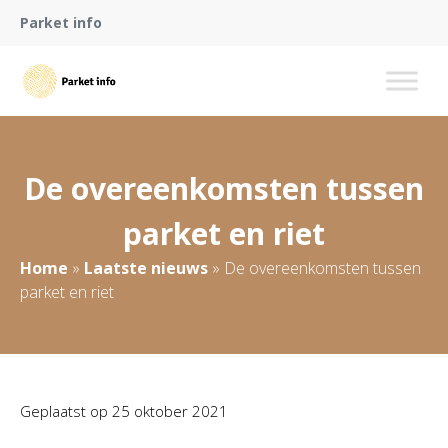
Parket info
De overeenkomsten tussen
parket en riet
Home
»
Laatste nieuws
»
De overeenkomsten tussen
parket en riet
Geplaatst op
25 oktober 2021