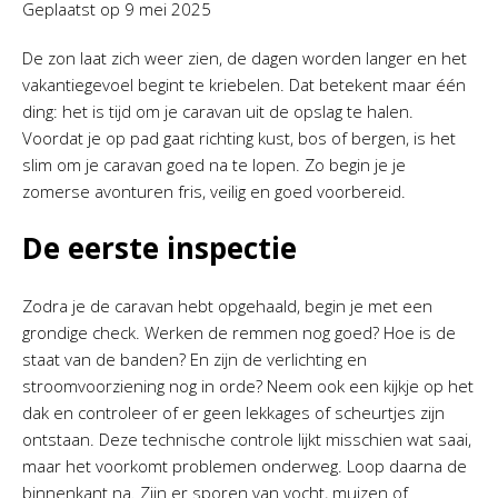
Geplaatst op
9 mei 2025
De zon laat zich weer zien, de dagen worden langer en het
vakantiegevoel begint te kriebelen. Dat betekent maar één
ding: het is tijd om je caravan uit de opslag te halen.
Voordat je op pad gaat richting kust, bos of bergen, is het
slim om je caravan goed na te lopen. Zo begin je je
zomerse avonturen fris, veilig en goed voorbereid.
De eerste inspectie
Zodra je de caravan hebt opgehaald, begin je met een
grondige check. Werken de remmen nog goed? Hoe is de
staat van de banden? En zijn de verlichting en
stroomvoorziening nog in orde? Neem ook een kijkje op het
dak en controleer of er geen lekkages of scheurtjes zijn
ontstaan. Deze technische controle lijkt misschien wat saai,
maar het voorkomt problemen onderweg. Loop daarna de
binnenkant na. Zijn er sporen van vocht, muizen of