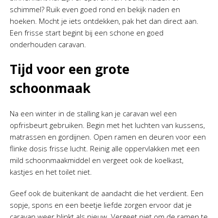
schimmel? Ruik even goed rond en bekijk naden en
hoeken. Mocht je iets ontdekken, pak het dan direct aan.
Een frisse start begint bij een schone en goed
onderhouden caravan.
Tijd voor een grote
schoonmaak
Na een winter in de stalling kan je caravan wel een
opfrisbeurt gebruiken. Begin met het luchten van kussens,
matrassen en gordijnen. Open ramen en deuren voor een
flinke dosis frisse lucht. Reinig alle oppervlakken met een
mild schoonmaakmiddel en vergeet ook de koelkast,
kastjes en het toilet niet.
Geef ook de buitenkant de aandacht die het verdient. Een
sopje, spons en een beetje liefde zorgen ervoor dat je
caravan weer blinkt als nieuw. Vergeet niet om de ramen te