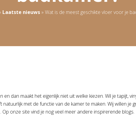
»
Laatste nieuws
»
Wat is de meest geschikte vloer voor je b
dan maakt het eigenlijk niet uit welke kiezen. Wil je tapijt, vinyl
t natuurlijk met de functie van de kamer te maken. Wij willen je 
en. Op onze site vind je nog veel meer andere inspirerende blogs