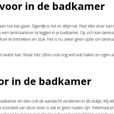
 voor in de badkamer
 toe kan gaan. Eigenlijk is het er altijd nat. Niet elke vloer k
 om een laminaatvloer te leggen in je badkamer. Op zich kan lami
loer kromtrekken en stuk. Het is nu zeker geen optie om laminaa
en water kan. Maar hier zitten ook nog wel wat haken en ogen aa
or in de badkamer
de badkamer en dan ook de aandacht verdienen in dit stukje. Wij wi
 voordeel van deze vloer is dat er geen naden zijn. Helemaal p