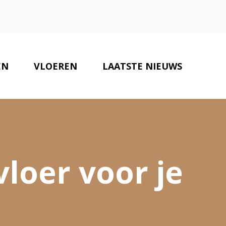
EN
VLOEREN
LAATSTE NIEUWS
ONZE PARTNERS
CONTACT
vloer voor je