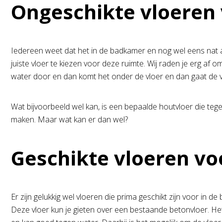
Ongeschikte vloeren
Iedereen weet dat het in de badkamer en nog wel eens nat aan
juiste vloer te kiezen voor deze ruimte. Wij raden je erg af
water door en dan komt het onder de vloer en dan gaat de v
Wat bijvoorbeeld wel kan, is een bepaalde houtvloer die teg
maken. Maar wat kan er dan wel?
Geschikte vloeren vo
Er zijn gelukkig wel vloeren die prima geschikt zijn voor in 
Deze vloer kun je gieten over een bestaande betonvloer. Het