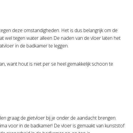
an tegen deze omstandigheden. Het is dus belangrijk om de
naat wel tegen water alleen De naden van de vloer laten het
tvloer in de badkamer te leggen.
n, want hout is niet per se heel gemakkelijk schoon te
llen graag de gietvloer bij je onder de aandacht brengen.
rima voor in de badkamer! De vloer is gemaakt van kunststof