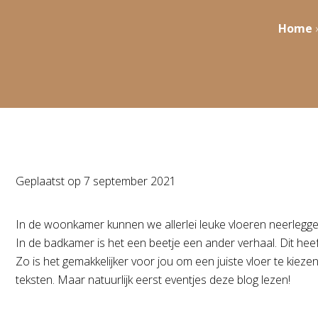
Home
Geplaatst op
7 september 2021
In de woonkamer kunnen we allerlei leuke vloeren neerleggen en 
In de badkamer is het een beetje een ander verhaal. Dit heef
Zo is het gemakkelijker voor jou om een juiste vloer te kiez
teksten. Maar natuurlijk eerst eventjes deze blog lezen!