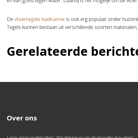
en kan goed tegen water. Daarbij is het mogelijk om de vl
De
vloertegels badkamer
is ook erg populair onder huizen
Tegels kunnen bestaan uit verschillende soorten materialen
Gerelateerde bericht
Over ons
Lees onze publicaties. We blijven je op de hoogte houden!