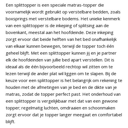
Een splittopper is een speciale matras-topper die
voornamelijk wordt gebruikt op verstelbare bedden, zoals
boxsprings met verstelbare bodems. Het unieke kenmerk
van een splittopper is de inkeping of splitsing aan de
bovenkant, meestal aan het hoofdeinde. Deze inkeping
zorgt ervoor dat beide helften van het bed onafhankelijk
van elkaar kunnen bewegen, terwijl de topper toch één
geheel blijft. Met een splittopper kunnen jij en je partner
elk de hoofdeinden van jullie bed apart verstellen. Dit is
ideaal als de één bijvoorbeeld rechtop wil zitten om te
lezen terwijl de ander plat wil liggen om te slapen. Bij de
keuze voor een splittopper is het belangrijk om rekening te
houden met de afmetingen van je bed en de dikte van je
matras, zodat de topper perfect past. Het onderhoud van
een splittopper is vergelijkbaar met dat van een gewone
topper; regelmatig luchten, omdraaien en schoonmaken
zorgt ervoor dat je topper langer meegaat en comfortabel
blijft.