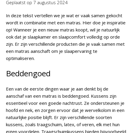
Geplaatst op
7 augustus 2024
In deze tekst vertellen we je wat er vaak samen gekocht
wordt in combinatie met een matras. Hier doe je inspiratie
op! Wanneer je een nieuw matras koopt, wil je natuurlijk
ook dat je slaapkamer en slaapcomfort volledig op orde
zijn. Er zijn verschillende producten die je vaak samen met
een matras aanschaft om je slaapervaring te
optimaliseren.
Beddengoed
Een van de eerste dingen waar je aan denkt bij de
aanschaf van een matras is beddengoed. Kussens zijn
essentieel voor een goede nachtrust. Ze ondersteunen je
hoofd en nek, en zorgen ervoor dat je wervelkolom in een
natuurlijke positie blijft. Er zijn verschillende soorten
kussens, zoals traagschuim, latex, of veren, elk met hun
eigen voordelen. Traagschuimkussens bieden bijvoorbeeld