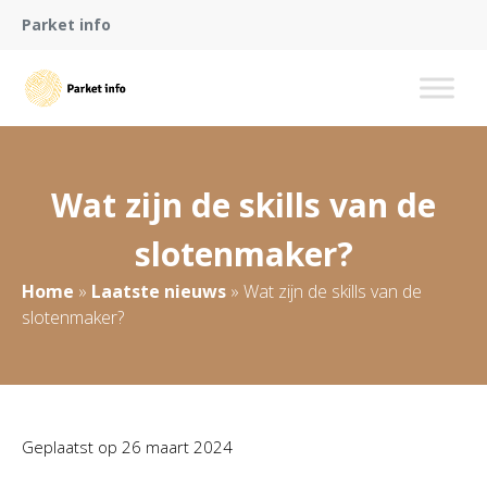
Parket info
Wat zijn de skills van de
slotenmaker?
Home
»
Laatste nieuws
»
Wat zijn de skills van de
slotenmaker?
Geplaatst op
26 maart 2024